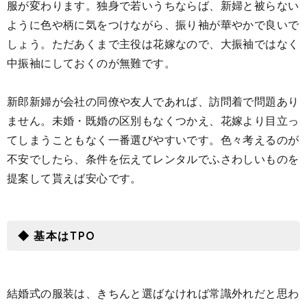
服が変わります。独身で若いうちならば、新婦と被らない
ように色や柄に気をつけながら、振り袖が華やかで良いで
しょう。ただあくまで主役は花嫁なので、大振袖ではなく
中振袖にしておくのが無難です。
新郎新婦が会社の同僚や友人であれば、訪問着で問題あり
ません。未婚・既婚の区別もなくつかえ、花嫁より目立っ
てしまうこともなく一番選びやすいです。色々考えるのが
不安でしたら、条件を伝えてレンタルでふさわしいものを
提案して貰えば安心です。
◆ 基本はTPO
結婚式の服装は、きちんと選ばなければ常識外れだと思わ