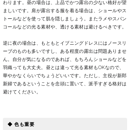
わります。昼の場合は、上品でかつ露出の少ない格好が望
ましいです。肩が露出する服を着る場合は、ショールやス
トールなどを使って肌を隠しましょう。またラメやスパン
コールなどの光る素材や、透ける素材は避けるべきです。
逆に夜の場合は、もともとイブニングドレスにはノースリ
ーブのものも多いですし、ある程度の露出は問題ありませ
ん。自分が気になるのであれば、もちろんショールなどを
羽織っても大丈夫。昼とは違って光る素材もOKなので、
華やかなくらいでちょうどいいです。ただし、主役が新郎
新婦であるということを念頭に置いて、派手すぎる格好は
避けてください。
◆ 色も重要