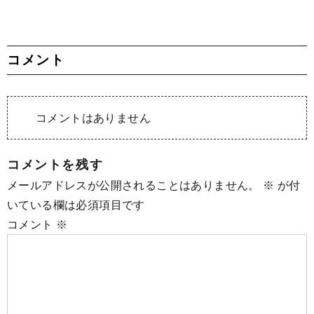
コメント
コメントはありません
コメントを残す
メールアドレスが公開されることはありません。
※
が付
いている欄は必須項目です
コメント
※