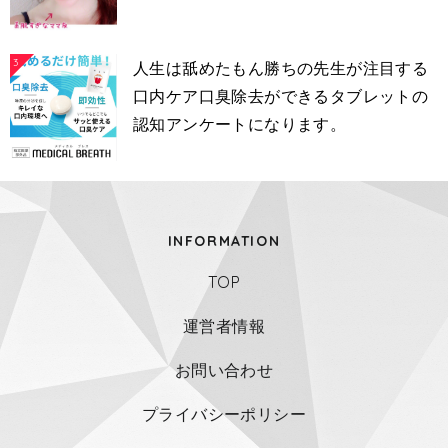
3
人生は舐めたもん勝ちの先生が注目する
口内ケア口臭除去ができるタブレットの
認知アンケートになります。
INFORMATION
TOP
運営者情報
お問い合わせ
プライバシーポリシー