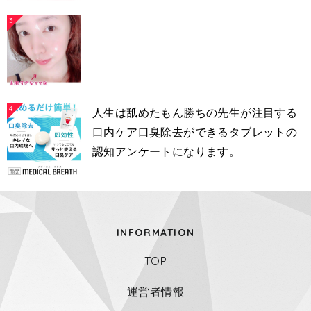
3
4
人生は舐めたもん勝ちの先生が注目する
口内ケア口臭除去ができるタブレットの
認知アンケートになります。
INFORMATION
TOP
運営者情報