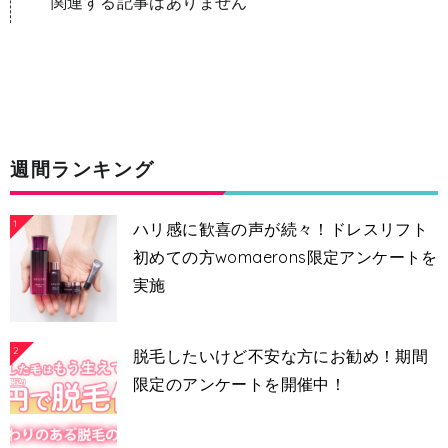
関連する記事はありません
週間ランキング
1
ハリ感に歓喜の声が続々！ドレスリフト
初めての方womaerons限定アンケートを
実施
2
脱毛したいけど不安な方にお勧め！期間
限定のアンケートを開催中！