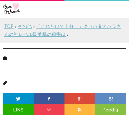
TOP
その他
「これだけで十分！」クワバタオハラさ
んの神レベル級美肌の秘密は
B!
LINE
feedly