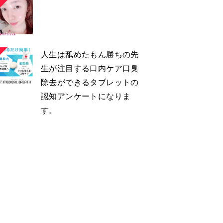
人生は舐めたもん勝ちの先
生が注目する口内ケア口臭
除去ができるタブレットの
認知アンケートになりま
す。