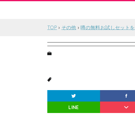
TOP
その他
噂の無料お試しセットを
LINE