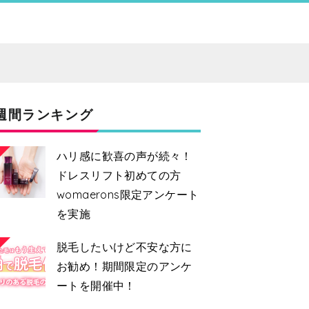
週間ランキング
ハリ感に歓喜の声が続々！
ドレスリフト初めての方
womaerons限定アンケート
を実施
2
脱毛したいけど不安な方に
お勧め！期間限定のアンケ
ートを開催中！