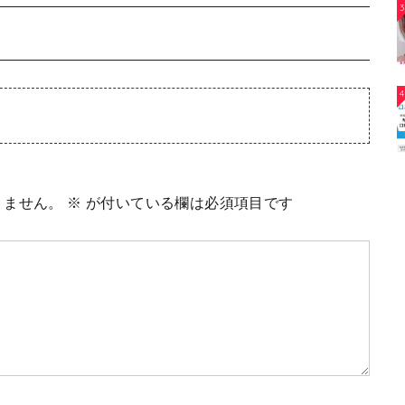
3
4
りません。
※
が付いている欄は必須項目です