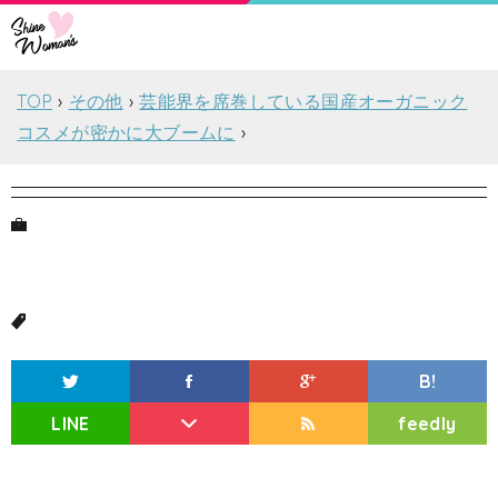
TOP
その他
芸能界を席巻している国産オーガニック
コスメが密かに大ブームに
B!
LINE
feedly