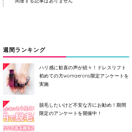
関連する記事はありません
週間ランキング
1
ハリ感に歓喜の声が続々！ドレスリフト
初めての方womaerons限定アンケートを
実施
2
脱毛したいけど不安な方にお勧め！期間
限定のアンケートを開催中！