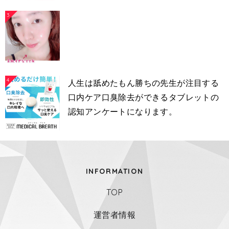
3
4
人生は舐めたもん勝ちの先生が注目する
口内ケア口臭除去ができるタブレットの
認知アンケートになります。
INFORMATION
TOP
運営者情報