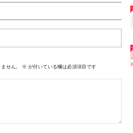
3
4
りません。
※
が付いている欄は必須項目です