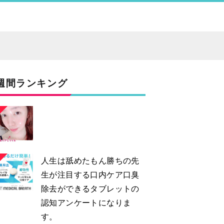
週間ランキング
2
人生は舐めたもん勝ちの先
生が注目する口内ケア口臭
除去ができるタブレットの
認知アンケートになりま
す。