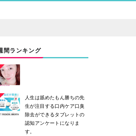
週間ランキング
2
人生は舐めたもん勝ちの先
生が注目する口内ケア口臭
除去ができるタブレットの
認知アンケートになりま
す。