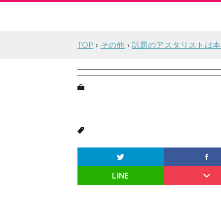
TOP
その他
話題のアスタリストは本
LINE