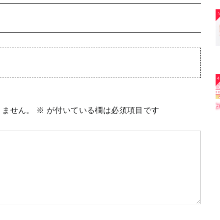
3
4
りません。
※
が付いている欄は必須項目です