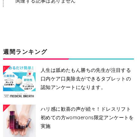
関連する記事はありません
週間ランキング
1
人生は舐めたもん勝ちの先生が注目する
口内ケア口臭除去ができるタブレットの
認知アンケートになります。
2
ハリ感に歓喜の声が続々！ドレスリフト
初めての方womaerons限定アンケートを
実施