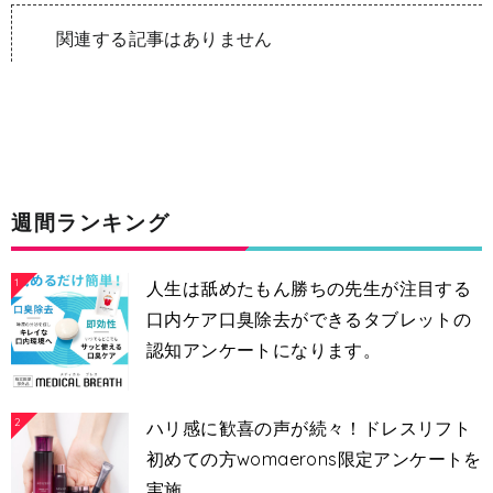
関連する記事はありません
週間ランキング
1
人生は舐めたもん勝ちの先生が注目する
口内ケア口臭除去ができるタブレットの
認知アンケートになります。
2
ハリ感に歓喜の声が続々！ドレスリフト
初めての方womaerons限定アンケートを
実施