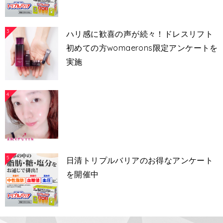
3
ハリ感に歓喜の声が続々！ドレスリフト
初めての方womaerons限定アンケートを
実施
4
5
日清トリプルバリアのお得なアンケート
を開催中