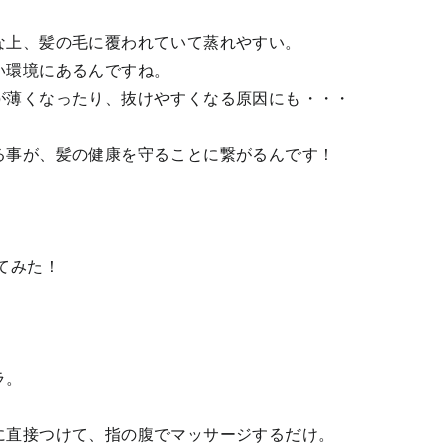
な上、髪の毛に覆われていて蒸れやすい。
い環境にあるんですね。
が薄くなったり、抜けやすくなる原因にも・・・
る事が、髪の健康を守ることに繋がるんです！
てみた！
ラ。
に直接つけて、指の腹でマッサージするだけ。