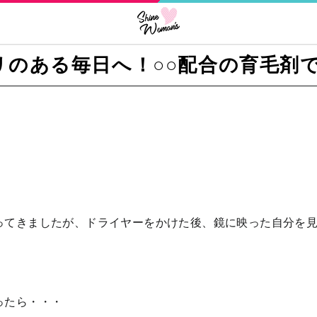
リのある毎日へ！○○配合の育毛剤
ってきましたが、ドライヤーをかけた後、鏡に映った自分を見
ったら・・・