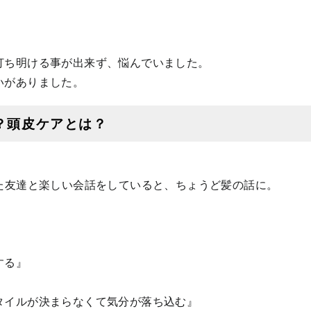
打ち明ける事が出来ず、悩んでいました。
いがありました。
？頭皮ケアとは？
った友達と楽しい会話をしていると、ちょうど髪の話に。
する』
タイルが決まらなくて気分が落ち込む』