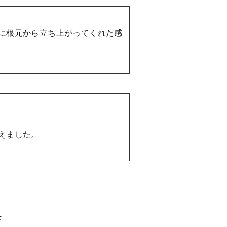
に根元から立ち上がってくれた感
えました。
を