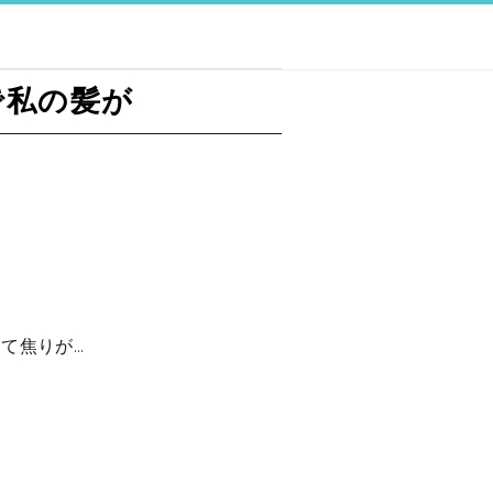
で私の髪が
て焦りが…