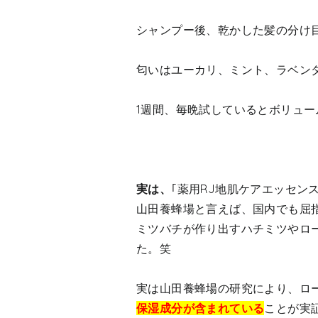
シャンプー後、乾かした髪の分け
匂いはユーカリ、ミント、ラベン
1週間、毎晩試しているとボリュ
実は、
｢薬用RJ地肌ケアエッセンス
山田養蜂場と言えば、国内でも屈
ミツバチが作り出すハチミツやロ
た。笑
実は山田養蜂場の研究により、ロ
保湿成分が含まれている
ことが実