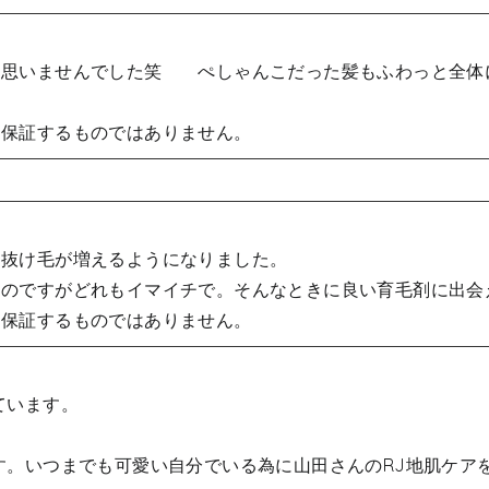
て思いませんでした笑 ぺしゃんこだった髪もふわっと全体
を保証するものではありません。
、抜け毛が増えるようになりました。
たのですがどれもイマイチで。そんなときに良い育毛剤に出会
を保証するものではありません。
ています。
す。いつまでも可愛い自分でいる為に山田さんのRJ地肌ケア