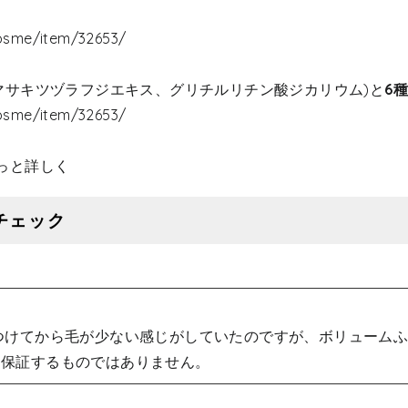
sme/item/32653/
マサキツヅラフジエキス、グリチルリチン酸ジカリウム)と
6
sme/item/32653/
っと詳しく
チェック
つけてから毛が少ない感じがしていたのですが、ボリューム
を保証するものではありません。