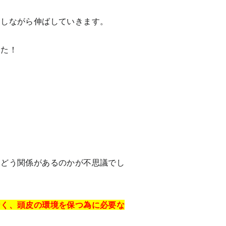
ジしながら伸ばしていきます。
した！
。
とどう関係があるのかが不思議でし
なく、頭皮の環境を保つ為に必要な