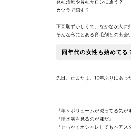
発毛治療や育毛サロンに通う？
カツラで隠す？
正直恥ずかしくて、なかなか人に
そんな私にとある育毛剤との出会
同年代の女性も始めてる
先日、たまたま、10年ぶりにあ
『年々ボリュームが減ってる気が
『排水溝を見るのが嫌だ』
『せっかくオシャレしてもヘアス