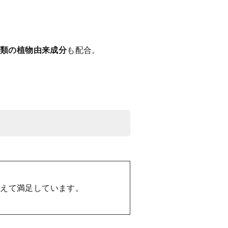
種類の植物由来成分
も配合。
ふえて満足しています。