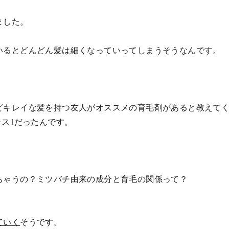
ました。
いるとどんどん髪は細くなっていってしまうそうなんです。
どキレイな髪を持つ友人がオススメの育毛剤があると教えて
ンス｣だったんです。
ちゃうの？ミツバチ由来の成分と育毛の関係って？
ていく
そうです。