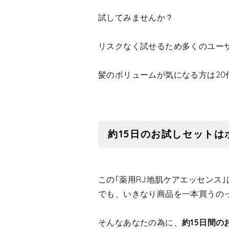
試してみませんか？
リスクなく試せるため多くのユー
髪のボリュームが気になる方は2
約15日のお試しセットは
この｢薬用RJ地肌ケアエッセンス｣は
でも、いきなり商品を一本買うの
そんなあなたの為に、
約15日間の