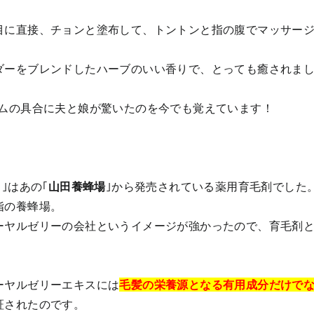
目に直接、チョンと塗布して、トントンと指の腹でマッサー
ダーをブレンドしたハーブのいい香りで、とっても癒されま
ームの具合に夫と娘が驚いたのを今でも覚えています！
｣はあの｢
山田養蜂場
｣から発売されている薬用育毛剤でした
指の養蜂場。
ーヤルゼリーの会社というイメージが強かったので、育毛剤
ーヤルゼリーエキスには
毛髪の栄養源となる有用成分だけで
証されたのです。