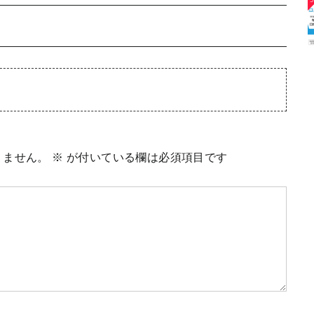
りません。
※
が付いている欄は必須項目です