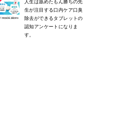
人生は舐めたもん勝ちの先
生が注目する口内ケア口臭
除去ができるタブレットの
認知アンケートになりま
す。