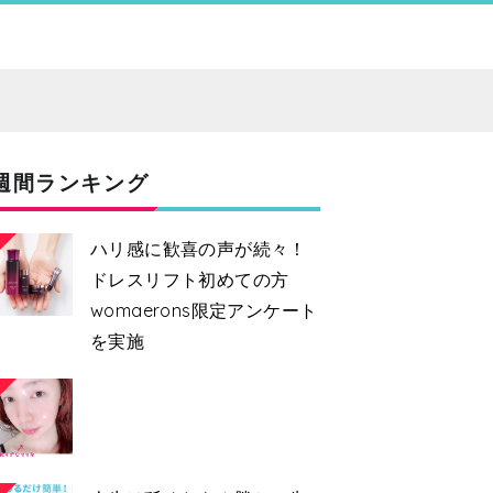
週間ランキング
ハリ感に歓喜の声が続々！
ドレスリフト初めての方
womaerons限定アンケート
を実施
2