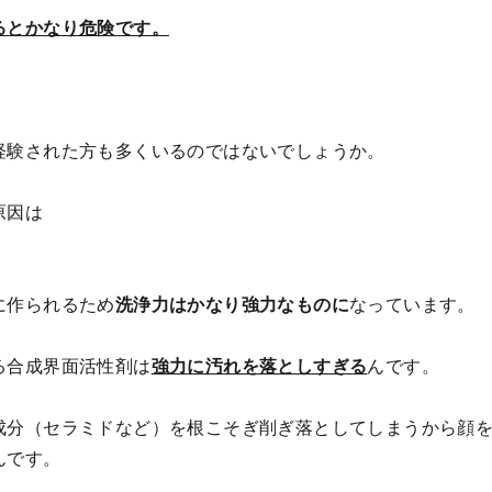
るとかなり危険です。
経験された方も多くいるのではないでしょうか。
原因は
に作られるため
洗浄力はかなり強力なものに
なっています。
る合成界面活性剤は
強力に汚れを落としすぎる
んです。
成分（セラミドなど）を根こそぎ削ぎ落としてしまうから顔
んです。