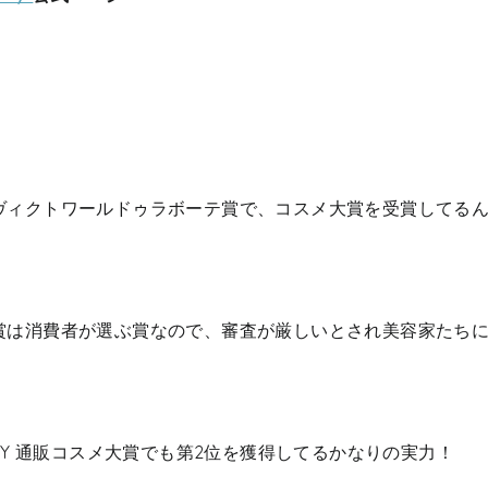
ヴィクトワールドゥラボーテ賞で、コスメ大賞を受賞してる
賞は消費者が選ぶ賞なので、審査が厳しいとされ美容家たち
EAUTY 通販コスメ大賞でも第2位を獲得してるかなりの実力！