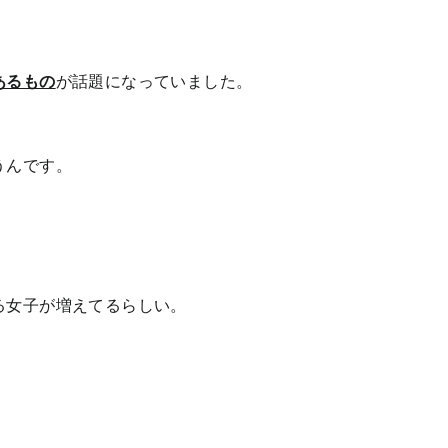
あるもの
が話題になっていました。
うんです。
る女子が増えてるらしい。