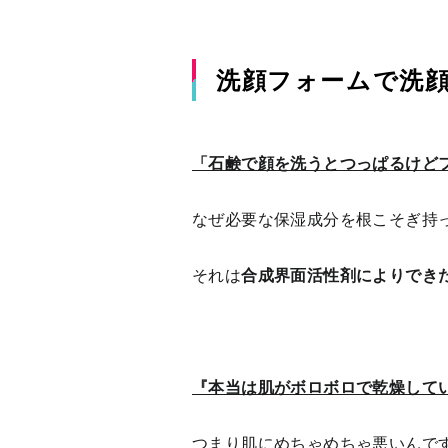
洗顔フォームで洗顔
「石鹸で顔を洗うとつっぱるけど
なぜ必要な保湿成分を根こそぎ持
それは
合成界面活性剤によりでき
『本当は肌がボロボロで乾燥して
つまり肌にめちゃめちゃ悪いんで