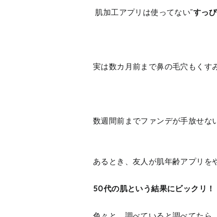
 肌加工アプリは使ってない”
すっぴ
実は数カ月前まで鼻の毛穴もくす
数週間前までファンデが手放せな
あるとき、友人が肌年齢アプリを
50代の肌という結果にビックリ！
色々と、調べていると調べてたら