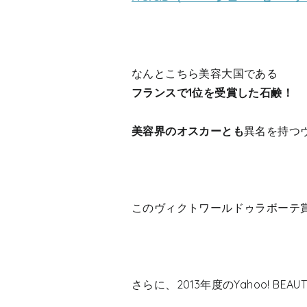
なんとこちら美容大国である
フランスで1位を受賞した石鹸！
美容界のオスカーとも
異名を持つ
このヴィクトワールドゥラボーテ
さらに、2013年度のYahoo! B