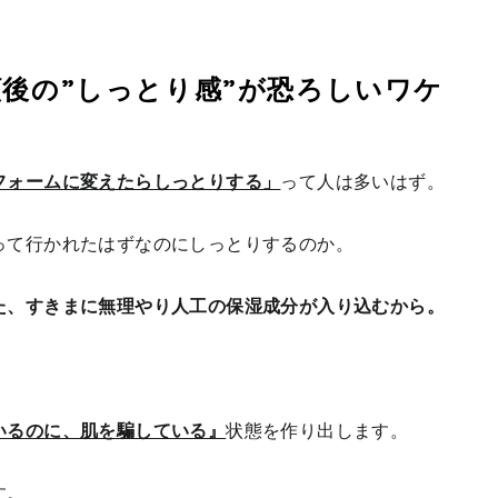
後の”しっとり感”が恐ろしいワケ
フォームに変えたらしっとりする」
って人は多いはず。
って行かれたはずなのにしっとりするのか。
た、すきまに無理やり人工の保湿成分が入り込むから。
いるのに、肌を騙している』
状態を作り出します。
す。