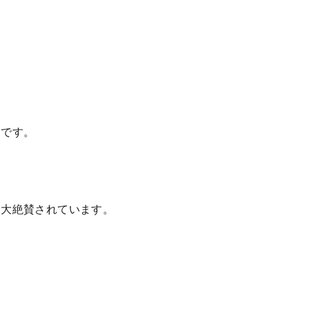
んです。
に大絶賛されています。