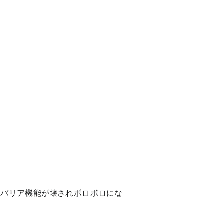
をバリア機能が壊されボロボロにな