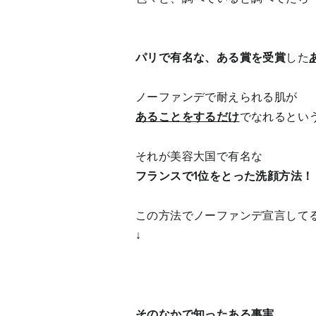
パリで有名な、ある賞を受賞
した
ノーファンデで耐えられる肌が
あることをするだけ
でなれるとい
それが美容大国で有名な
フランスで1位をとった洗顔方法！
この方法でノーファンデ宣言して
↓
そのなかで知ったある事実。