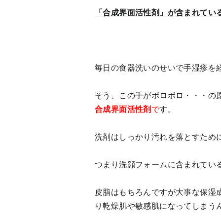
「合成界面活性剤」が含まれてい
毎日の食器洗いのせいで手湿疹を
そう、この手がボロボロ・・・の
合成界面活性剤
で
す。
洗剤はしっかり汚れを落とすため
つまり洗顔フォームに含まれてい
皮脂はもちろんですが大事な保湿
り乾燥肌や敏感肌になってしまう