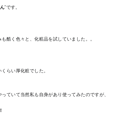
ん
”です。
みも酷く色々と、化粧品を試していました。。
いくらい厚化粧でした。
やっていて当然私も自身があり使ってみたのですが、
！