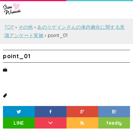
TOP
その他
あのリゲインさんの体内糖化に関する意
識アンケート実施
point_01
point_01
B!
LINE
feedly