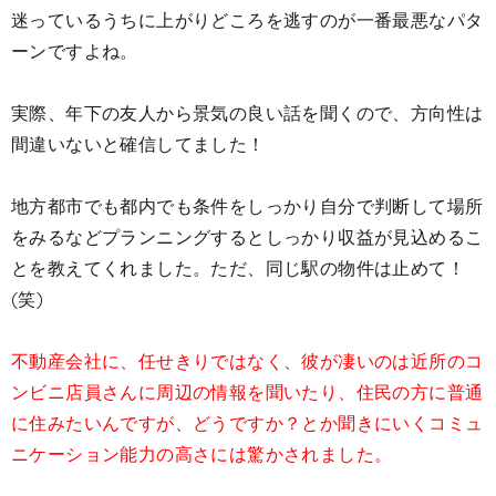
迷っているうちに上がりどころを逃すのが一番最悪なパタ
ーンですよね。
実際、年下の友人から景気の良い話を聞くので、方向性は
間違いないと確信してました！
地方都市でも都内でも条件をしっかり自分で判断して場所
をみるなどプランニングするとしっかり収益が見込めるこ
とを教えてくれました。ただ、同じ駅の物件は止めて！
(笑)
不動産会社に、任せきりではなく、彼が凄いのは近所のコ
ンビニ店員さんに周辺の情報を聞いたり、住民の方に普通
に住みたいんですが、どうですか？とか聞きにいくコミュ
ニケーション能力の高さには驚かされました。