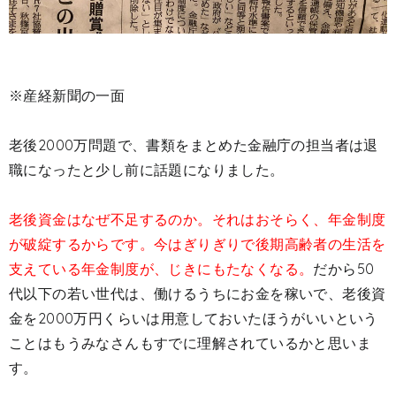
※産経新聞の一面
老後2000万問題で、書類をまとめた金融庁の担当者は退
職になったと少し前に話題になりました。
老後資金はなぜ不足するのか。それはおそらく、年金制度
が破綻するからです。今はぎりぎりで後期高齢者の生活を
支えている年金制度が、じきにもたなくなる。
だから50
代以下の若い世代は、働けるうちにお金を稼いで、老後資
金を2000万円くらいは用意しておいたほうがいいという
ことはもうみなさんもすでに理解されているかと思いま
す。