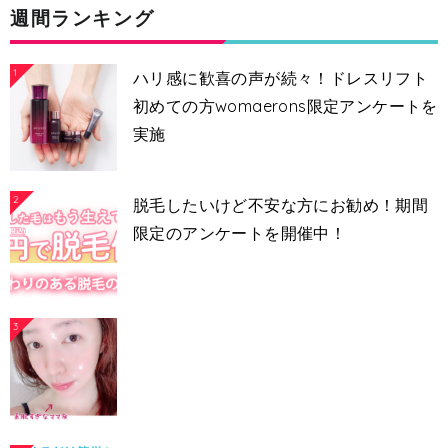
週間ランキング
1
ハリ感に歓喜の声が続々！ドレスリフト
初めての方womaerons限定アンケートを
実施
2
脱毛したいけど不安な方にお勧め！期間
限定のアンケートを開催中！
3