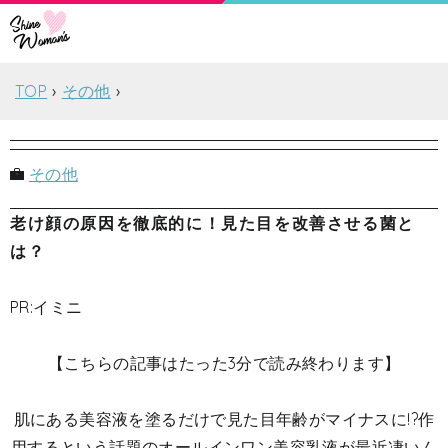
TOP
その他
その他
老け顔の原因を徹底的に！見た目を改善させる菌と
は？
PR:イミニ
【こちらの記事はたった3分で読み終わります】
肌にある美容液を塗るだけで見た目年齢がマイナスに!?作
用するという話題のオールインワン美容乳液が最近凄いん