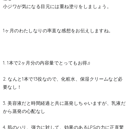
小ジワが気になる目元には重ね塗りをしましょう。
1ヶ月のわたしなりの率直な感想をお伝えしますね。
1. 1本で
2ヶ月分
の内容量でとってもお得♫
2. なんと1本で13役なので、
化粧水、保湿クリームなど必
要なし！
3. 美容液だと時間経過と共に蒸発しちゃいますが、乳液だ
から蒸発の心配なし
4. 肌のハリ、弾力に対して、
効果のあるLPSの力
に正直驚