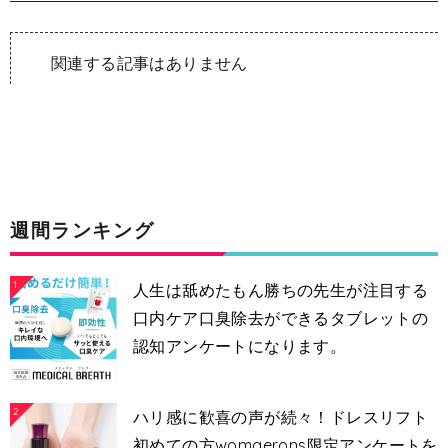
関連する記事はありません
週間ランキング
1
人生は舐めたもん勝ちの先生が注目する
口内ケア口臭除去ができるタブレットの
認知アンケートになります。
2
ハリ感に歓喜の声が続々！ドレスリフト
初めての方womaerons限定アンケートを