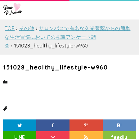
TOP
その他
サロンパスで有名な久光製薬からの簡単
な生活習慣においての意識アンケート調
査
151028_healthy_lifestyle-w960
151028_healthy_lifestyle-w960
B!
LINE
feedly