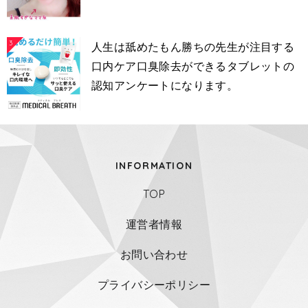
3
人生は舐めたもん勝ちの先生が注目する
口内ケア口臭除去ができるタブレットの
認知アンケートになります。
INFORMATION
TOP
運営者情報
お問い合わせ
プライバシーポリシー