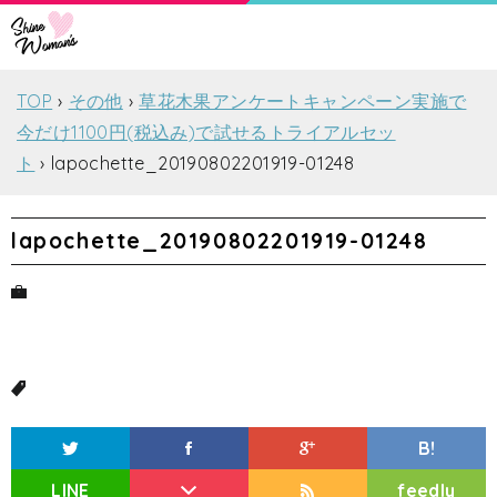
TOP
その他
草花木果アンケートキャンペーン実施で
今だけ1100円(税込み)で試せるトライアルセッ
ト
lapochette_20190802201919-01248
lapochette_20190802201919-01248
B!
LINE
feedly