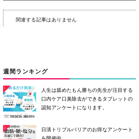
関連する記事はありません
週間ランキング
1
人生は舐めたもん勝ちの先生が注目する
口内ケア口臭除去ができるタブレットの
認知アンケートになります。
2
日清トリプルバリアのお得なアンケート
を開催中