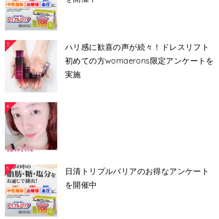
3
ハリ感に歓喜の声が続々！ドレスリフト
初めての方womaerons限定アンケートを
実施
4
5
日清トリプルバリアのお得なアンケート
を開催中