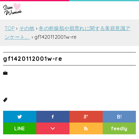
TOP
その他
冬の乾燥肌や肌荒れに関する美容意識ア
ンケート。
gf1420112001w-re
gf1420112001w-re
B!
LINE
feedly