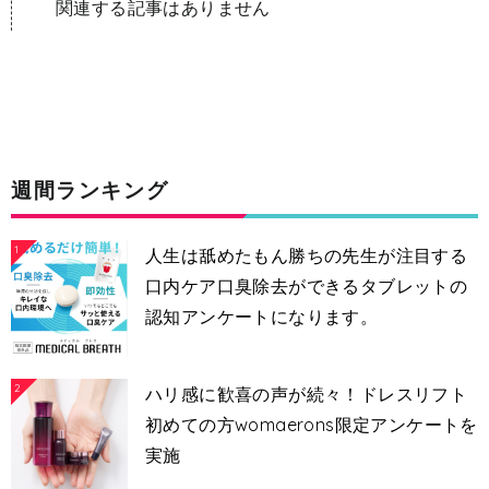
関連する記事はありません
週間ランキング
1
人生は舐めたもん勝ちの先生が注目する
口内ケア口臭除去ができるタブレットの
認知アンケートになります。
2
ハリ感に歓喜の声が続々！ドレスリフト
初めての方womaerons限定アンケートを
実施