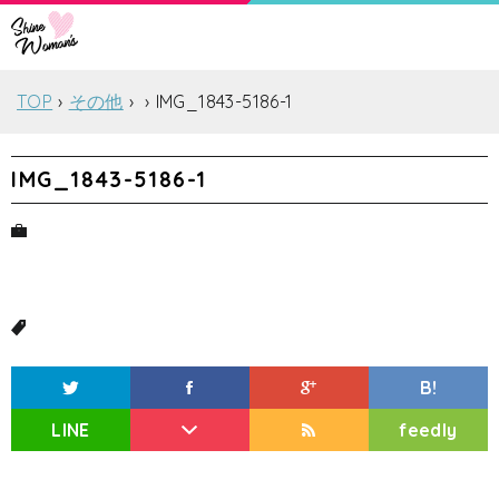
TOP
その他
IMG_1843-5186-1
IMG_1843-5186-1
B!
LINE
feedly