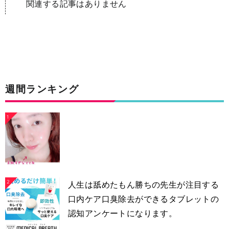
関連する記事はありません
週間ランキング
1
2
人生は舐めたもん勝ちの先生が注目する
口内ケア口臭除去ができるタブレットの
認知アンケートになります。