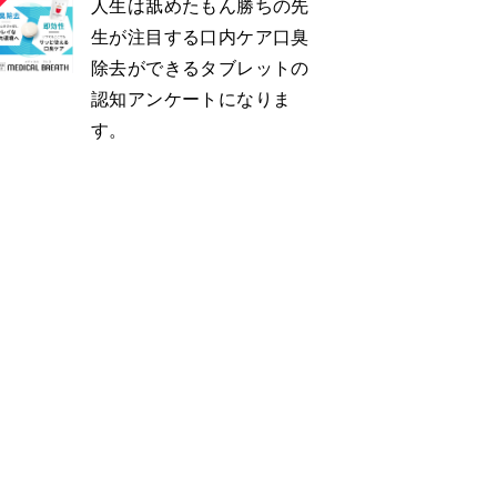
人生は舐めたもん勝ちの先
生が注目する口内ケア口臭
除去ができるタブレットの
認知アンケートになりま
す。