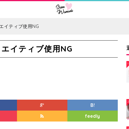
エイティブ使用NG
リエイティブ使用NG
1
B!
feedly
3