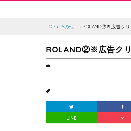
TOP
その他
ROLAND②※広告クリ
ROLAND②※広告ク
LINE