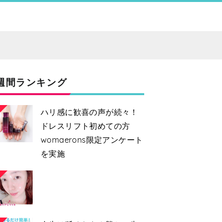
週間ランキング
ハリ感に歓喜の声が続々！
ドレスリフト初めての方
womaerons限定アンケート
を実施
2