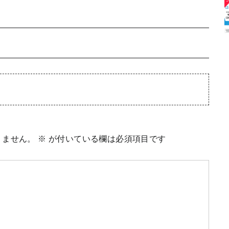
りません。
※
が付いている欄は必須項目です