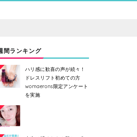
週間ランキング
ハリ感に歓喜の声が続々！
ドレスリフト初めての方
womaerons限定アンケート
を実施
2