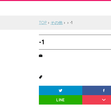
TOP
その他
-1
-1
LINE