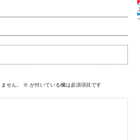
りません。
※
が付いている欄は必須項目です