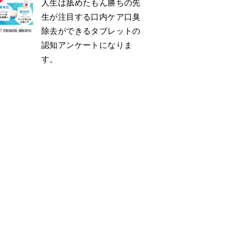
人生は舐めたもん勝ちの先
生が注目する口内ケア口臭
除去ができるタブレットの
認知アンケートになりま
す。