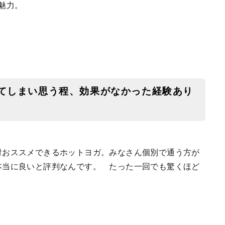
魅力。
ってしまい思う程、効果がなかった経験あり
対おススメできるホットヨガ。みなさん個別で通う方が
本当に良いと評判なんです。 たった一回でも驚くほど