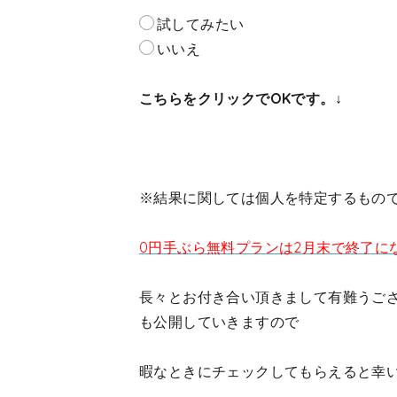
試してみたい
いいえ
こちらをクリックでOKです。↓
※結果に関しては個人を特定するもの
0円手ぶら無料プランは2月末で終了に
長々とお付き合い頂きまして有難うご
も公開していきますので
暇なときにチェックしてもらえると幸