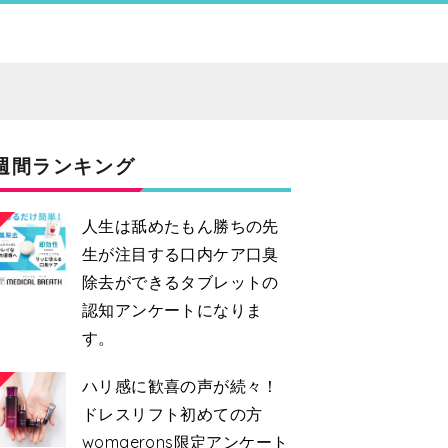
週間ランキング
人生は舐めたもん勝ちの先
生が注目する口内ケア口臭
除去ができるタブレットの
認知アンケートになりま
す。
2
ハリ感に歓喜の声が続々！
ドレスリフト初めての方
womaerons限定アンケート