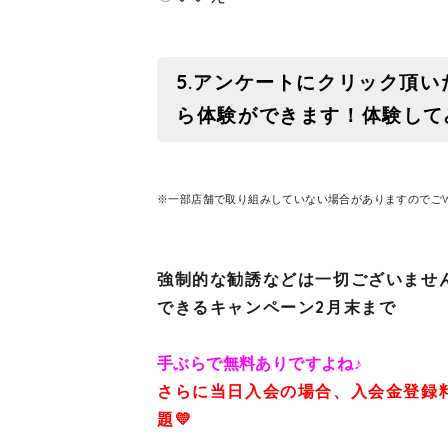
5.アンケートにクリック頂い
ら体験ができます！体験して
※一部店舗で取り組みしていない場合がありますのでごW
強制的な勧誘などは一切ございませ
できるキャンペーン2月末まで
手ぶらで無料ありですよね♪
さらに当日入会の場合、入会金登録料
題💛