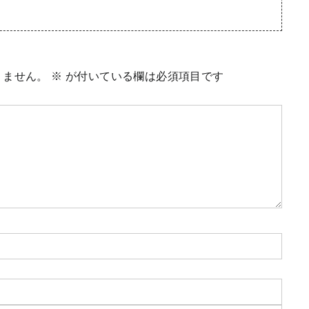
りません。
※
が付いている欄は必須項目です