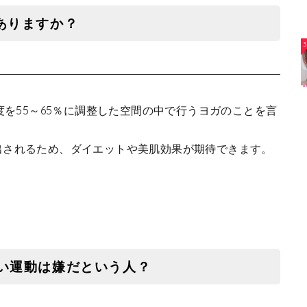
ありますか？
3
度を55～65％に調整した空間の中で行うヨガのことを言
出されるため、ダイエットや美肌効果が期待できます。
しい運動は嫌だという人？