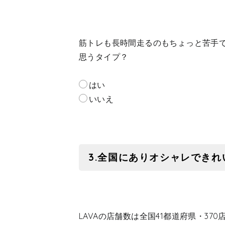
筋トレも長時間走るのもちょっと苦手
思うタイプ？
はい
いいえ
3.全国にありオシャレできれ
LAVAの店舗数は全国41都道府県・3