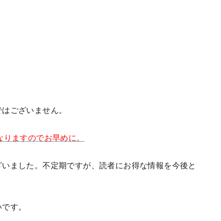
ではございません。
なりますのでお早めに。
ざいました。不定期ですが、読者にお得な情報を今後と
いです。