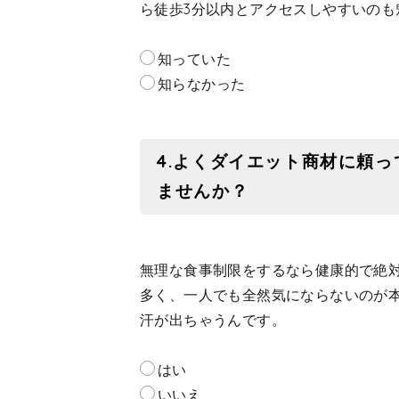
ら徒歩3分以内とアクセスしやすいのも
知っていた
知らなかった
4.よくダイエット商材に頼
ませんか？
無理な食事制限をするなら健康的で絶
多く、一人でも全然気にならないのが
汗が出ちゃうんです。
はい
いいえ