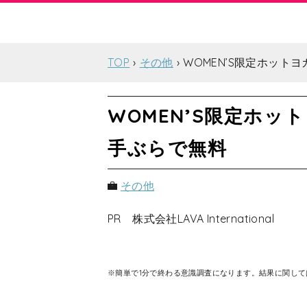
TOP
その他
WOMEN’S限定ホッ
WOMEN’S限定ホ
手ぶらで無料
その他
PR 株式会社LAVA International
※簡単で1分で終わる意識調査になります。結果に関し