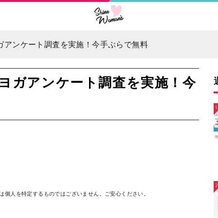
トヨガアンケート調査を実施！今手ぶらで無料
ットヨガアンケート調査を実施！今
1
ては個人を特定するものではございません。ご安心ください。