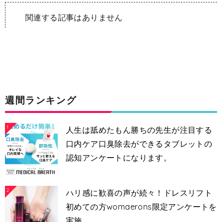
関連する記事はありません
週間ランキング
1
人生は舐めたもん勝ちの先生が注目する
口内ケア口臭除去ができるタブレットの
認知アンケートになります。
2
ハリ感に歓喜の声が続々！ドレスリフト
初めての方womaerons限定アンケートを
実施