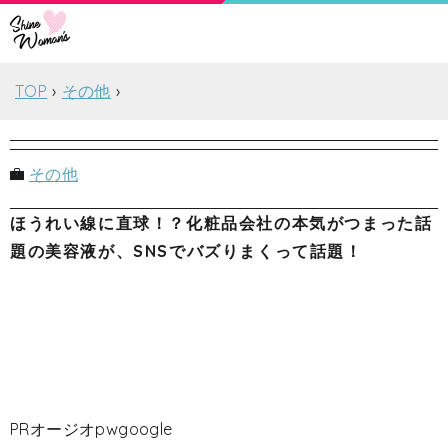
TOP
その他
その他
ほうれい線に直球！？化粧品会社の本気がつまった話
題の美容液が、SNSでバズりまくって話題！
PRオージオpwgoogle