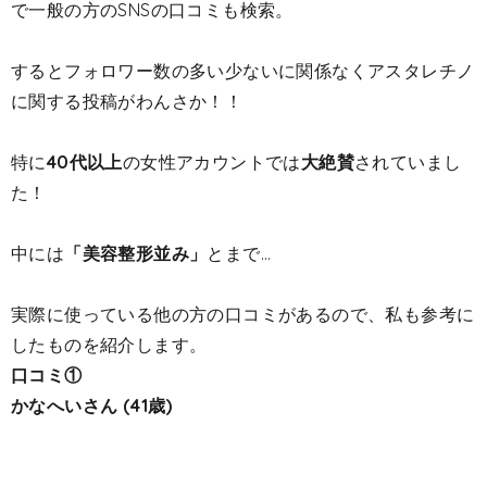
で一般の方のSNSの口コミも検索。
するとフォロワー数の多い少ないに関係なくアスタレチノ
に関する投稿がわんさか！！
特に
40代以上
の女性アカウントでは
大絶賛
されていまし
た！
中には
「美容整形並み」
とまで…
実際に使っている他の方の口コミがあるので、私も参考に
したものを紹介します。
口コミ①
かなへいさん (41歳)