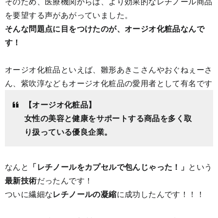
そのため、医療機関からは、より効果的なレチノール商品
を要望する声があがっていました。
そんな問題点に目をつけたのが、オージオ化粧品なんで
す！
オージオ化粧品といえば、雛形あきこさんやおぐねぇーさ
ん、紫吹淳などもオージオ化粧品の愛用者として有名です
【オージオ化粧品】
女性の美容と健康をサポートする商品を多く取
り扱っている優良企業。
なんと
「レチノールをカプセルで包んじゃった！」
という
最新技術
だったんです！
ついに繊細な
レチノールの凝縮
に成功したんです！！！