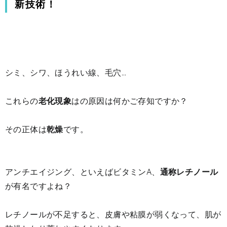
新技術！
シミ、シワ、ほうれい線、毛穴…
これらの
老化現象
はの原因は何かご存知ですか？
その正体は
乾燥
です。
アンチエイジング、といえばビタミンA、
通称レチノール
が有名ですよね？
レチノールが不足すると、皮膚や粘膜が弱くなって、肌が