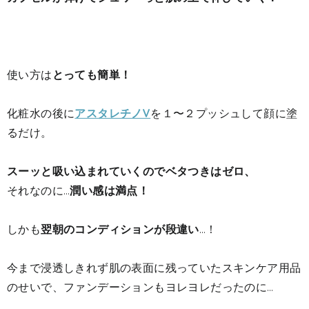
使い方は
とっても簡単！
化粧水の後に
アスタレチノV
を１〜２プッシュして顔に塗
るだけ。
スーッと吸い込まれていくのでベタつきはゼロ、
それなのに…
潤い感は満点！
しかも
翌朝のコンディションが段違い
…！
今まで浸透しきれず肌の表面に残っていたスキンケア用品
のせいで、ファンデーションもヨレヨレだったのに…