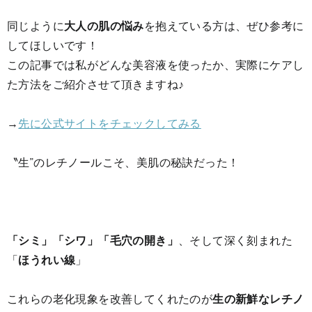
同じように
大人の肌の悩み
を抱えている方は、ぜひ参考に
してほしいです！
この記事では私がどんな美容液を使ったか、実際にケアし
た方法をご紹介させて頂きますね♪
→
先に公式サイトをチェックしてみる
〝生”のレチノールこそ、美肌の秘訣だった！
「シミ」「シワ」「毛穴の開き」
、そして深く刻まれた
「
ほうれい線
」
これらの老化現象を改善してくれたのが
生の新鮮なレチノ