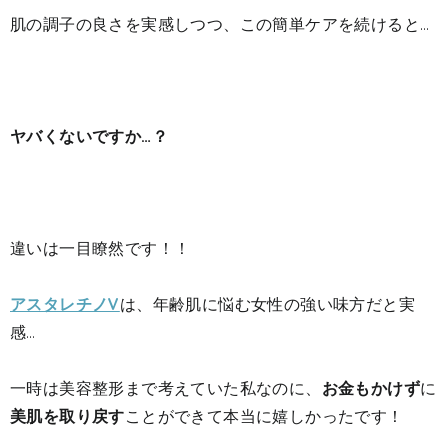
肌の調子の良さを実感しつつ、この簡単ケアを続けると…
ヤバくないですか…？
違いは一目瞭然です！！
アスタレチノV
は、年齢肌に悩む女性の強い味方だと実
感…
一時は美容整形まで考えていた私なのに、
お金もかけず
に
美肌を取り戻す
ことができて本当に嬉しかったです！