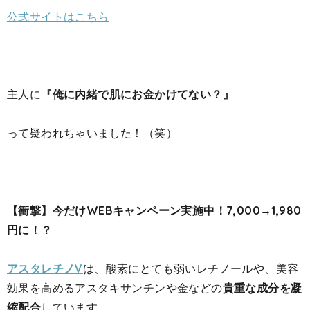
公式サイトはこちら
主人に
『俺に内緒で肌にお金かけてない？』
って疑われちゃいました！（笑）
【衝撃】今だけWEBキャンペーン実施中！7,000→1,980
円に！？
アスタレチノV
は、酸素にとても弱いレチノールや、美容
効果を高めるアスタキサンチンや金などの
貴重な成分を凝
縮配合
しています。