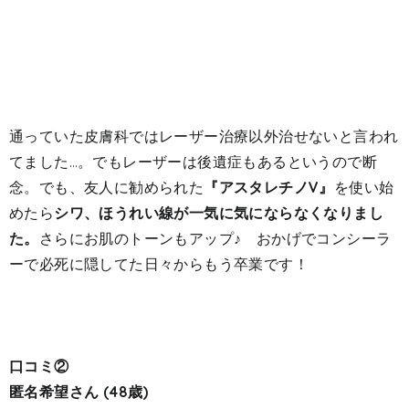
通っていた皮膚科ではレーザー治療以外治せないと言われ
てました…。でもレーザーは後遺症もあるというので断
念。でも、友人に勧められた
『アスタレチノV』
を使い始
めたら
シワ、ほうれい線が一気に気にならなくなりまし
た。
さらにお肌のトーンもアップ♪ おかげでコンシーラ
ーで必死に隠してた日々からもう卒業です！
口コミ②
匿名希望さん (48歳)