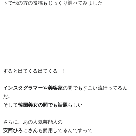
トで他の方の投稿もじっくり調べてみました
すると出てくる出てくる…！
インスタグラマー
や
美容家
の間でもすごい流行ってるん
だ…
そして
韓国美女の間でも話題
らしい…
さらに、あの人気芸能人の
安西ひろこさん
も愛用してるんですって！