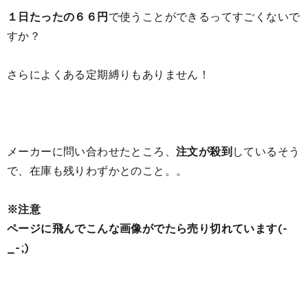
１日たったの６６円
で使うことができるってすごくないで
すか？
さらによくある定期縛りもありません！
メーカーに問い合わせたところ、
注文が殺到
しているそう
で、
在庫も残りわずか
とのこと。。
※注意
ページに飛んでこんな画像がでたら売り切れています(-
_-;)