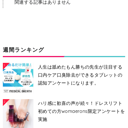
関連する記事はありません
週間ランキング
1
人生は舐めたもん勝ちの先生が注目する
口内ケア口臭除去ができるタブレットの
認知アンケートになります。
2
ハリ感に歓喜の声が続々！ドレスリフト
初めての方womaerons限定アンケートを
実施