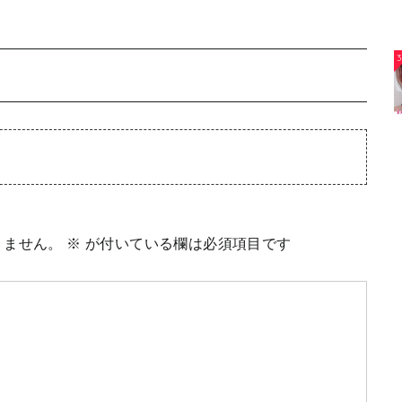
3
りません。
※
が付いている欄は必須項目です