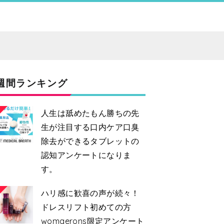
週間ランキング
人生は舐めたもん勝ちの先
生が注目する口内ケア口臭
除去ができるタブレットの
認知アンケートになりま
す。
2
ハリ感に歓喜の声が続々！
ドレスリフト初めての方
womaerons限定アンケート