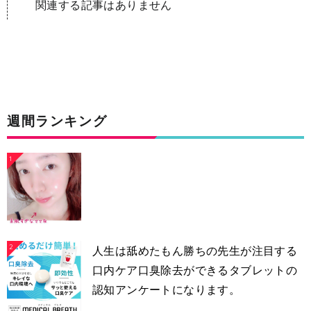
関連する記事はありません
週間ランキング
1
2
人生は舐めたもん勝ちの先生が注目する
口内ケア口臭除去ができるタブレットの
認知アンケートになります。