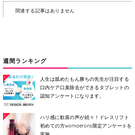
関連する記事はありません
週間ランキング
1
人生は舐めたもん勝ちの先生が注目する
口内ケア口臭除去ができるタブレットの
認知アンケートになります。
2
ハリ感に歓喜の声が続々！ドレスリフト
初めての方womaerons限定アンケートを
実施