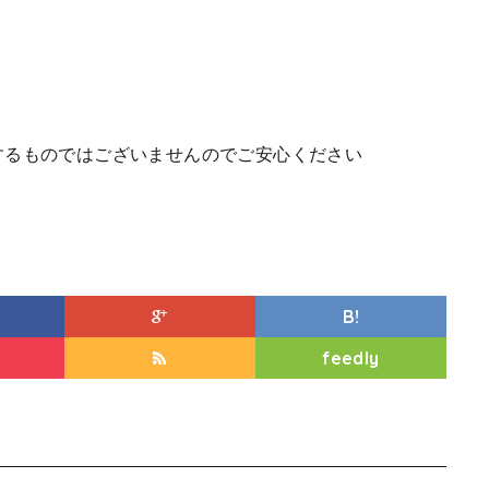
するものではございませんのでご安心ください
B!
feedly