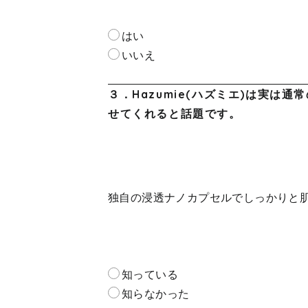
はい
いいえ
３．Hazumie(ハズミエ)は実は
せてくれると話題です。
独自の浸透ナノカプセルでしっかりと
知っている
知らなかった