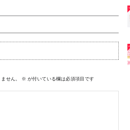
3
4
りません。
※
が付いている欄は必須項目です