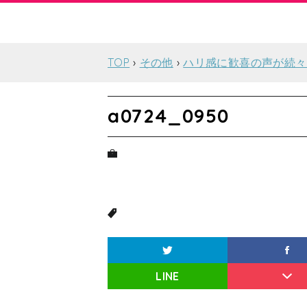
TOP
その他
ハリ感に歓喜の声が続々
a0724_0950
LINE