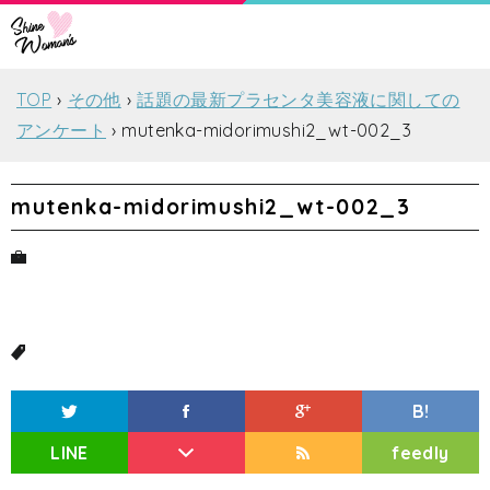
TOP
その他
話題の最新プラセンタ美容液に関しての
アンケート
mutenka-midorimushi2_wt-002_3
mutenka-midorimushi2_wt-002_3
B!
LINE
feedly