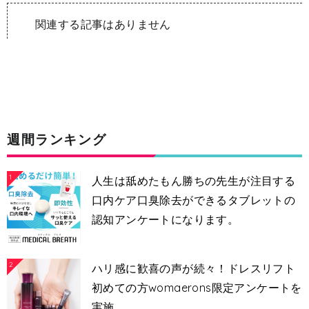
関連する記事はありません
週間ランキング
1
人生は舐めたもん勝ちの先生が注目する
口内ケア口臭除去ができるタブレットの
認知アンケートになります。
2
ハリ感に歓喜の声が続々！ドレスリフト
初めての方womaerons限定アンケートを
実施