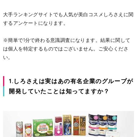
大手ランキングサイトでも人気が美白コスメしろさえに関
するアンケートになります。
※簡単で1分で終わる意識調査になります。結果に関して
は個人を特定するものではございません。ご安心くださ
い。
1.しろさえは実はあの有名企業のグループが
開発していたことは知ってますか？