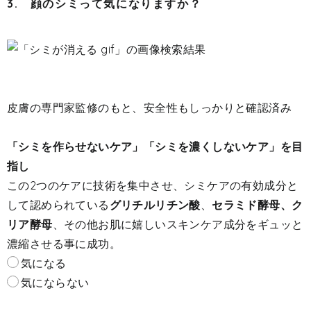
3. 顔のシミって気になりますか？
皮膚の専門家監修のもと、安全性もしっかりと確認済み
「シミを作らせないケア」「シミを濃くしないケア」を目
指し
この2つのケアに技術を集中させ、シミケアの有効成分と
して認められている
グリチルリチン酸
、
セラミド酵母、ク
リア酵母
、その他お肌に嬉しいスキンケア成分をギュッと
濃縮させる事に成功。
気になる
気にならない