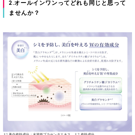
2.オールインワンってどれも同じと思って
ませんか？
＊1 美白有効成分：水溶性プラセンタエキス ＊2 有効成分