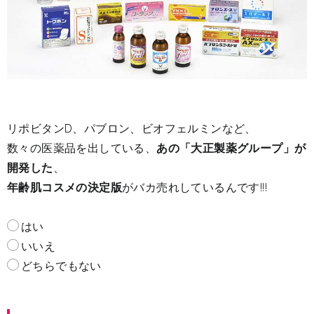
リポビタンD、パブロン、ビオフェルミンなど、
数々の医薬品を出している、
あの「大正製薬グループ」が
開発した
、
年齢肌コスメの決定版
がバカ売れしているんです!!!
はい
いいえ
どちらでもない