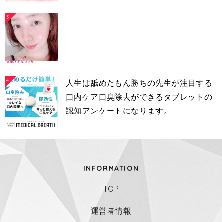
3
4
人生は舐めたもん勝ちの先生が注目する
口内ケア口臭除去ができるタブレットの
認知アンケートになります。
INFORMATION
TOP
運営者情報