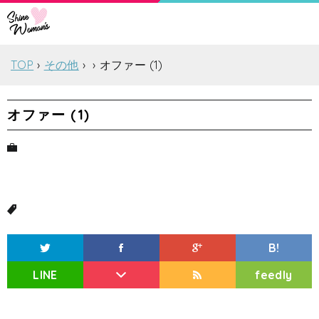
TOP
その他
オファー (1)
オファー (1)
B!
LINE
feedly