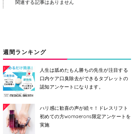
関連する記事はありません
週間ランキング
1
人生は舐めたもん勝ちの先生が注目する
口内ケア口臭除去ができるタブレットの
認知アンケートになります。
2
ハリ感に歓喜の声が続々！ドレスリフト
初めての方womaerons限定アンケートを
実施