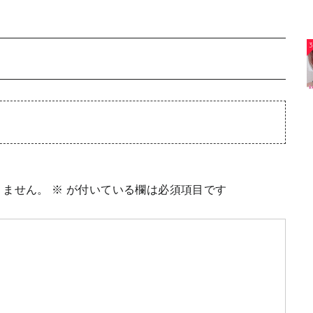
3
りません。
※
が付いている欄は必須項目です