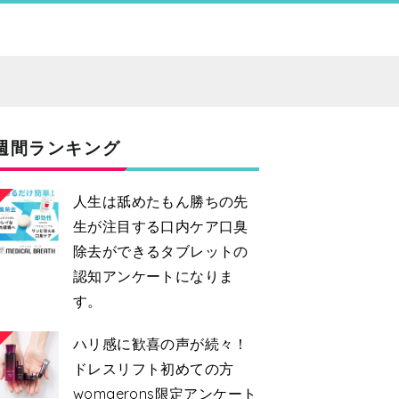
週間ランキング
人生は舐めたもん勝ちの先
生が注目する口内ケア口臭
除去ができるタブレットの
認知アンケートになりま
す。
2
ハリ感に歓喜の声が続々！
ドレスリフト初めての方
womaerons限定アンケート