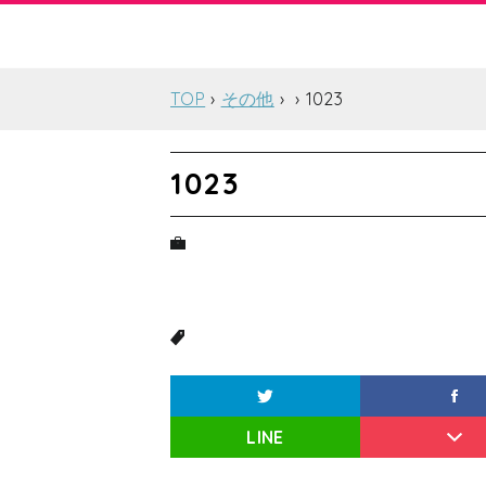
TOP
その他
1023
1023
LINE