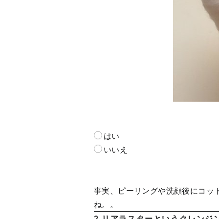
はい
いいえ
事実、ピーリングや洗顔後にコッ
ね。。
2.リアラスターというクレンジ