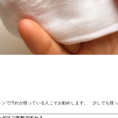
トンで汚れが残っている人こそお勧めします。 少しでも残
ングはご存知ですか？