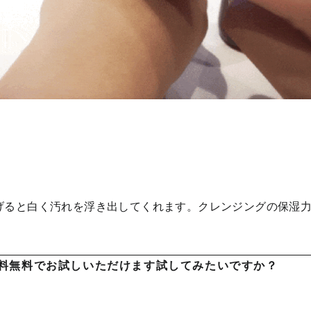
げると白く汚れを浮き出してくれます。クレンジングの保湿力
)送料無料でお試しいただけます試してみたいですか？