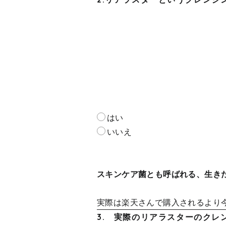
はい
いいえ
スキンケア菌とも呼ばれる、
生き
実際は楽天さんで購入されるより
3. 実際のリアラスターのクレ