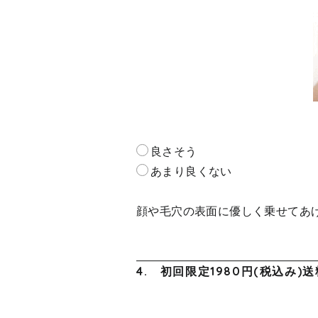
良さそう
あまり良くない
顔や毛穴の表面に優しく乗せてあ
4.
初回限定1980円(税込み