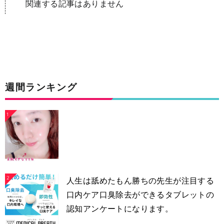
関連する記事はありません
週間ランキング
1
2
人生は舐めたもん勝ちの先生が注目する
口内ケア口臭除去ができるタブレットの
認知アンケートになります。