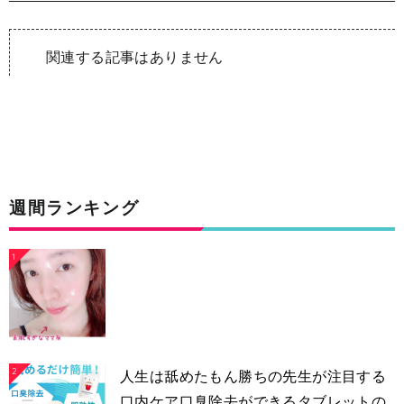
関連する記事はありません
週間ランキング
1
2
人生は舐めたもん勝ちの先生が注目する
口内ケア口臭除去ができるタブレットの