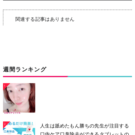
関連する記事はありません
週間ランキング
1
2
人生は舐めたもん勝ちの先生が注目する
口内ケア口臭除去ができるタブレットの