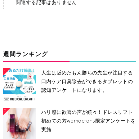
関連する記事はありません
週間ランキング
1
人生は舐めたもん勝ちの先生が注目する
口内ケア口臭除去ができるタブレットの
認知アンケートになります。
2
ハリ感に歓喜の声が続々！ドレスリフト
初めての方womaerons限定アンケートを
実施