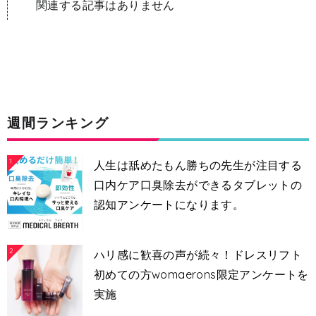
関連する記事はありません
週間ランキング
1
人生は舐めたもん勝ちの先生が注目する
口内ケア口臭除去ができるタブレットの
認知アンケートになります。
2
ハリ感に歓喜の声が続々！ドレスリフト
初めての方womaerons限定アンケートを
実施