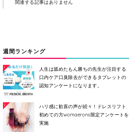
関連する記事はありません
週間ランキング
1
人生は舐めたもん勝ちの先生が注目する
口内ケア口臭除去ができるタブレットの
認知アンケートになります。
2
ハリ感に歓喜の声が続々！ドレスリフト
初めての方womaerons限定アンケートを
実施