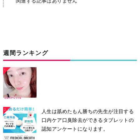
関連する記事はありません
週間ランキング
1
2
人生は舐めたもん勝ちの先生が注目する
口内ケア口臭除去ができるタブレットの
認知アンケートになります。