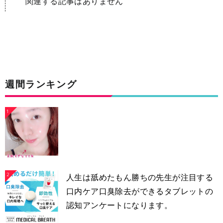
関連する記事はありません
週間ランキング
1
2
人生は舐めたもん勝ちの先生が注目する
口内ケア口臭除去ができるタブレットの
認知アンケートになります。