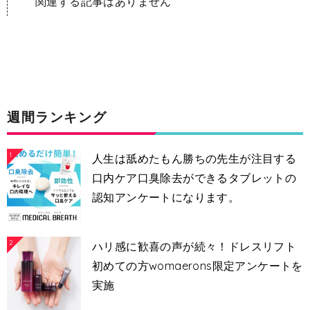
関連する記事はありません
週間ランキング
1
人生は舐めたもん勝ちの先生が注目する
口内ケア口臭除去ができるタブレットの
認知アンケートになります。
2
ハリ感に歓喜の声が続々！ドレスリフト
初めての方womaerons限定アンケートを
実施